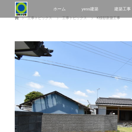
ホーム
yess建築
建築工事
ホーム
工事トピックス
工事トピックス
K様邸新築工事