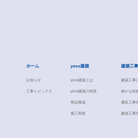
ホーム
yess建築
建築工
お知らせ
yess建築とは
建築工事
工事トピックス
yess建築の特長
確かな技
商品構成
優良工事
施工実績
建築工事