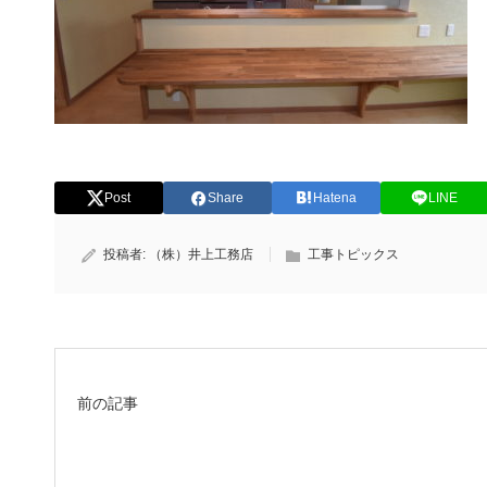
Post
Share
Hatena
LINE
投稿者:
（株）井上工務店
工事トピックス
前の記事