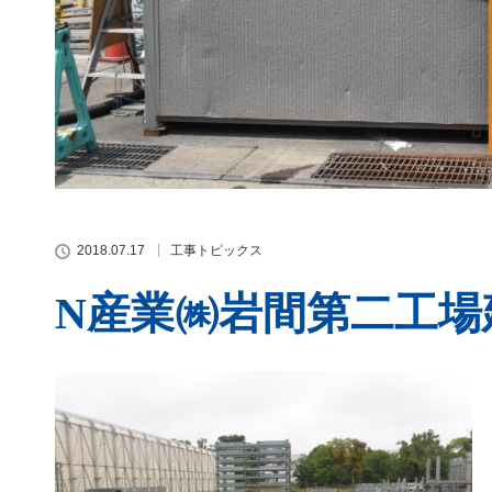
2018.07.17
工事トピックス
N産業㈱岩間第二工場