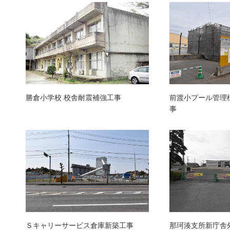
勝倉小学校 校舎耐震補強工事
前渡小プール管理
事
Ｓキャリーサービス倉庫新築工事
那珂湊支所新庁舎