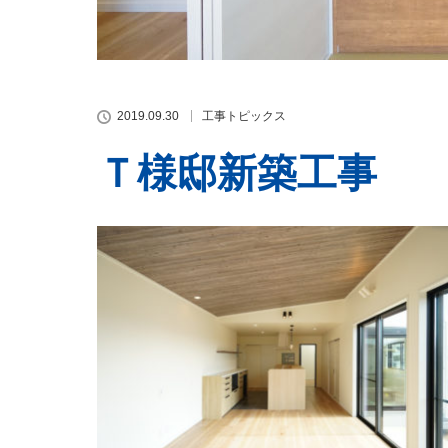
2019.09.30
工事トピックス
Ｔ様邸新築工事