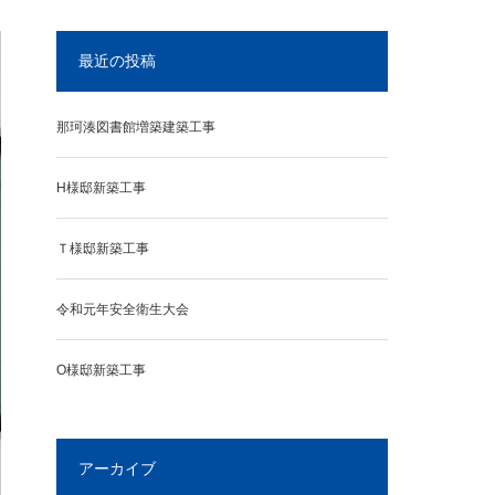
最近の投稿
那珂湊図書館増築建築工事
H様邸新築工事
Ｔ様邸新築工事
令和元年安全衛生大会
O様邸新築工事
アーカイブ