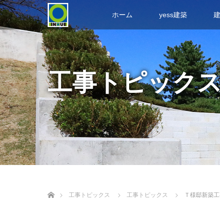
ホーム
yess建築
工事トピック
ホーム
工事トピックス
工事トピックス
Ｔ様邸新築工